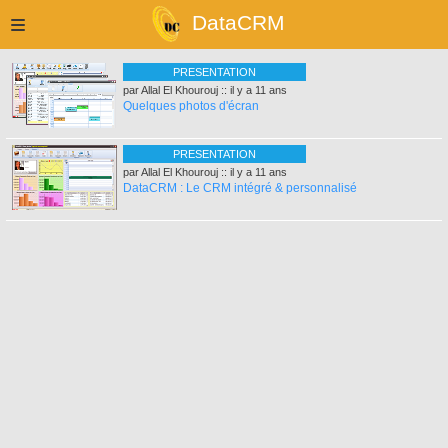
DataCRM
PRESENTATION
par Allal El Khourouj :: il y a 11 ans
Quelques photos d'écran
PRESENTATION
par Allal El Khourouj :: il y a 11 ans
DataCRM : Le CRM intégré & personnalisé