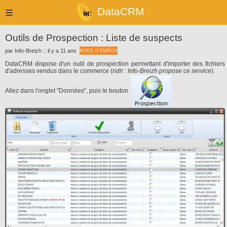
DataCRM
Outils de Prospection : Liste de suspects
par Info-Breizh :: il y a 11 ans
MODE D'EMPLOI
DataCRM dispose d'un outil de prospection permettant d'importer des fichiers
d'adresses vendus dans le commerce (
ndlr : Info-Breizh propose ce service
).
Allez dans l'onglet "Données", puis le bouton